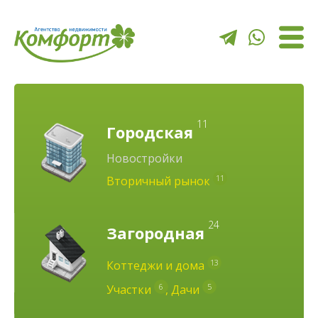
11
Городская
Новостройки
11
Вторичный рынок
24
Загородная
13
Коттеджи и дома
6
5
Участки
,
Дачи