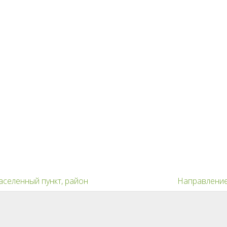
аселенный пункт, район
Направлени