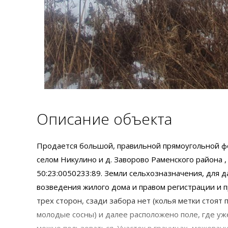
Описание объекта
Продается большой, правильной прямоугольной фо
селом Никулино и д. Заворово Раменского района ,
50:23:0050233:89. Земли сельхозназначения, для д
возведения жилого дома и правом регистрации и пр
трех сторон, сзади забора нет (колья метки стоят п
молодые сосны) и далее расположено поле, где уже