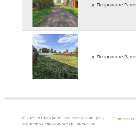
д. Петровское Раме
д. Петровское Раме
© 2026, АН “Комфорт”, все права защищены
Политика к
Агентство недвижимости в Раменском