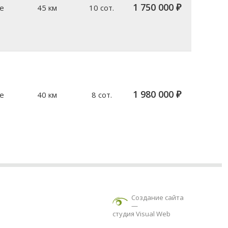
1 750 000 ₽
е
45 км
10 сот.
1 980 000 ₽
е
40 км
8 сот.
Создание сайта
—
студия Visual Web