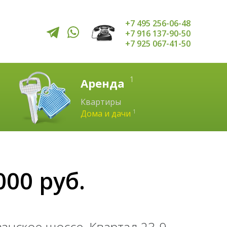
+7 495 256-06-48
+7 916 137-90-50
+7 925 067-41-50
1
Аренда
Квартиры
1
Дома и дачи
000 руб.